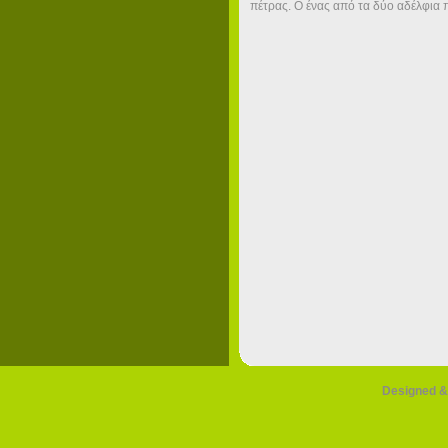
πέτρας. Ο ένας από τα δύο αδέλφια 
Designed &