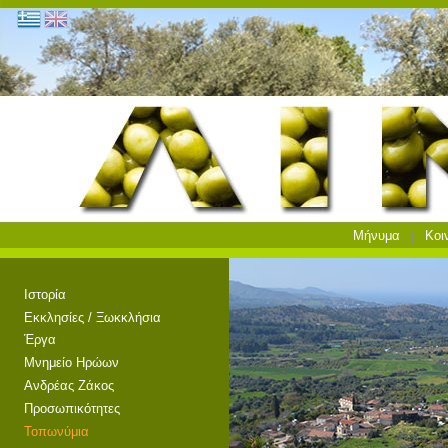
Μήνυμα
Κοι
Ιστορία
Εκκλησίες / Ξωκκλήσια
Έργα
Μνημείο Ηρώων
Ανδρέας Ζάκος
Προσωπικότητες
Τοπωνύμια