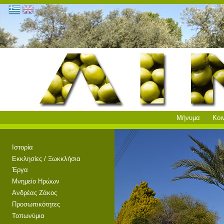
Μήνυμα
Κοι
Ιστορία
Εκκλησίες / Ξωκκλήσια
Έργα
Μνημείο Ηρώων
Ανδρέας Ζάκος
Προσωπικότητες
Τοπωνύμια